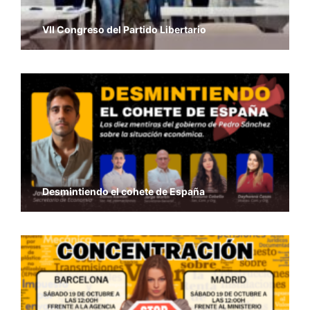
VII Congreso del Partido Libertario
Desmintiendo el cohete de España