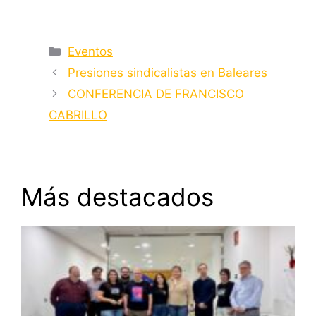
Categorías
Eventos
Presiones sindicalistas en Baleares
CONFERENCIA DE FRANCISCO
CABRILLO
Más destacados