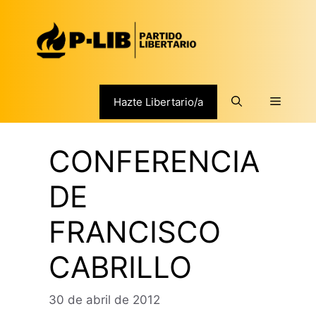
Saltar
al
contenido
Menú
Hazte Libertario/a
CONFERENCIA
DE
FRANCISCO
CABRILLO
30 de abril de 2012