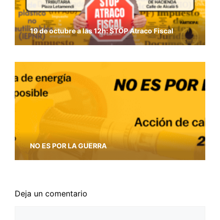
19 de octubre a las 12h: STOP Atraco Fiscal
NO ES POR LA GUERRA
Deja un comentario
Comentario