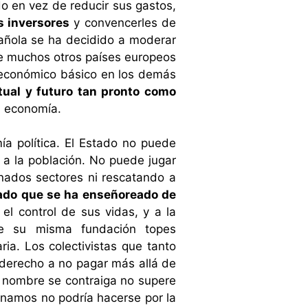
do en vez de reducir sus gastos,
s inversores
y convencerles de
pañola se ha decidido a moderar
de muchos otros países europeos
mo económico básico en los demás
ctual y futuro tan pronto como
a economía.
a política. El Estado no puede
 a la población. No puede jugar
inados sectores ni rescatando a
tado que se ha enseñoreado de
el control de sus vidas, y a la
de su misma fundación topes
ria. Los colectivistas que tanto
derecho a no pagar más allá de
o nombre se contraiga no supere
ugnamos no podría hacerse por la