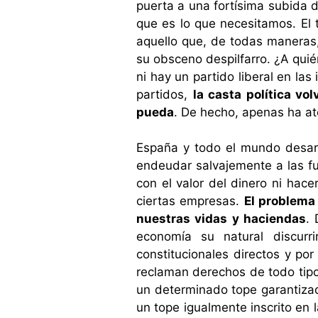
puerta a una fortísima subida d
que es lo que necesitamos. El
aquello que, de todas maneras,
su obsceno despilfarro. ¿A qui
ni hay un partido liberal en la
partidos,
la casta política vo
pueda
. De hecho, apenas ha at
España y todo el mundo desarr
endeudar salvajemente a las fu
con el valor del dinero ni hac
ciertas empresas.
El problema
nuestras vidas y haciendas
. 
economía su natural discur
constitucionales directos y por
reclaman derechos de todo tip
un determinado tope garantizad
un tope igualmente inscrito en 