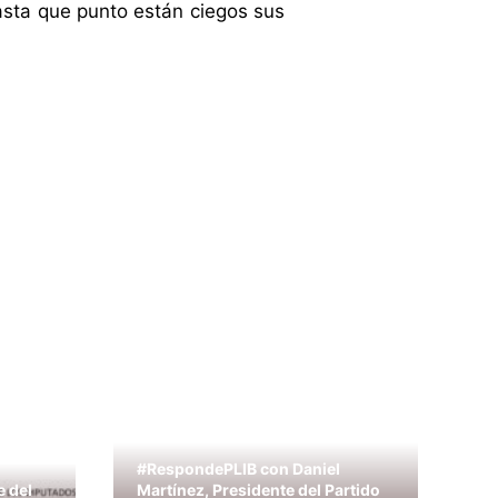
asta que punto están ciegos sus
#RespondePLIB con Daniel
e del
Martínez, Presidente del Partido