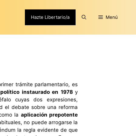
Hazte Libertario/a
Menú
rimer trámite parlamentario, es
 político instaurado en 1978
y
éfalo cuyas dos expresiones,
ad el debate sobre una reforma
 como la
aplicación prepotente
abituales, no puede arrogarse la
éndum la regla evidente de que