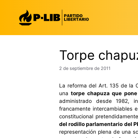
Saltar
al
contenido
Torpe chapuz
2 de septiembre de 2011
La reforma del Art. 135 de la 
una
torpe chapuza que pone d
administrado desde 1982, ini
francamente intercambiables e
constitucional pretendidament
del rodillo parlamentario del 
representación plena de una s