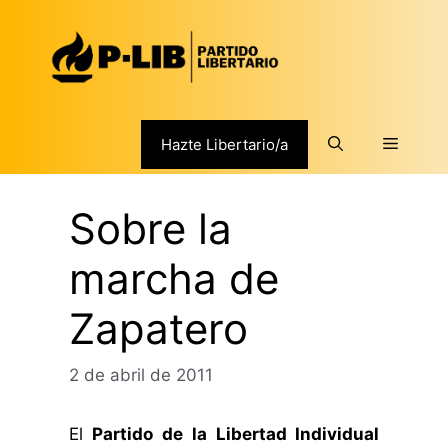
Saltar
al
contenido
Menú
Hazte Libertario/a
Sobre la
marcha de
Zapatero
2 de abril de 2011
El
Partido de la Libertad Individual