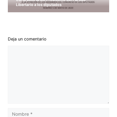
Libertario a los diputados
#RespondePLIB con Daniel Martínez,
Presidente del Partido Libertario
Deja un comentario
Comentario
Nombre