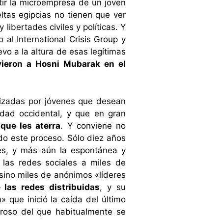
tir la microempresa de un joven
tas egipcias no tienen que ver
ibertades civiles y políticas. Y
al International Crisis Group y
vo a la altura de esas legítimas
vieron a Hosni Mubarak en el
nizadas por jóvenes que desean
dad occidental, y que en gran
que les aterra
. Y conviene no
odo este proceso. Sólo diez años
ses, y más aún la espontánea y
las redes sociales a miles de
sino miles de anónimos «líderes
 las redes distribuidas
, y su
» que inició la caída del último
roso del que habitualmente se