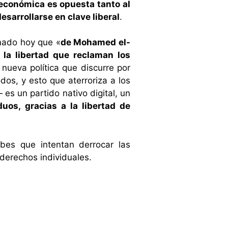
 económica es opuesta tanto al
esarrollarse en clave liberal
.
rmado hoy que «
de Mohamed el-
 la libertad que reclaman los
ueva política que discurre por
dos, y esto que aterroriza a los
es un partido nativo digital, un
duos, gracias a la libertad de
bes que intentan derrocar las
 derechos individuales.