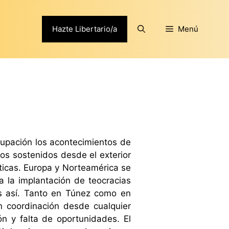
Hazte Libertario/a
Menú
cupación los acontecimientos de
ios sostenidos desde el exterior
ticas. Europa y Norteamérica se
 a la implantación de teocracias
 es así. Tanto en Túnez como en
n coordinación desde cualquier
ión y falta de oportunidades. El