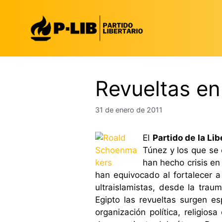
Saltar
al
contenido
Revueltas en
31 de enero de 2011
El
Partido de la Lib
Túnez y los que se 
han hecho crisis en
han equivocado al fortalecer a 
ultraislamistas, desde la trau
Egipto las revueltas surgen e
organización política, religios