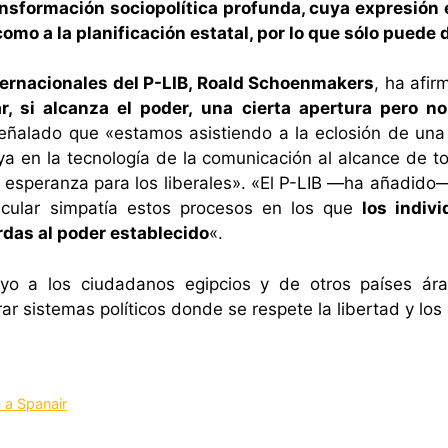
ansformación sociopolítica profunda, cuya expresión
mo a la planificación estatal, por lo que sólo puede d
ternacionales del P-LIB, Roald Schoenmakers
, ha afi
r, si alcanza el poder, una cierta apertura pero no
ñalado que «estamos asistiendo a la eclosión de una n
ya en la tecnología de la comunicación al alcance de to
r esperanza para los liberales». «El P-LIB —ha añadido— 
ticular simpatía estos procesos en los que
los indivi
rdas al poder establecido
«.
yo a los ciudadanos egipcios y de otros países ára
ar sistemas políticos donde se respete la libertad y los
o a Spanair