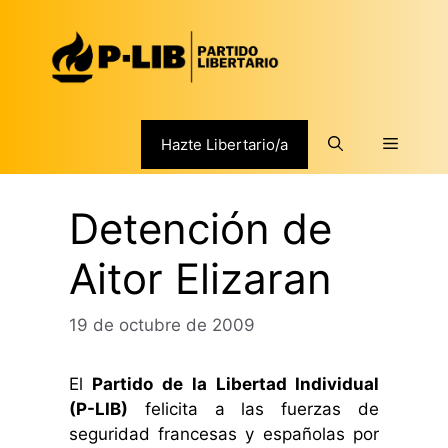
Saltar
al
contenido
Menú
Hazte Libertario/a
Detención de
Aitor Elizaran
19 de octubre de 2009
El
Partido de la Libertad Individual
(P-LIB)
felicita a las fuerzas de
seguridad francesas y españolas por