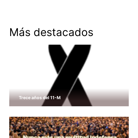
Más destacados
Trece años del 11-M