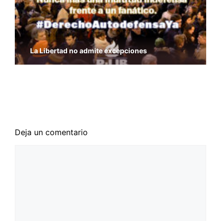
La Libertad no admite excepciones
Los libertarios con Bruselas, con las víctimas y
contra el yihadismo
Doce años del 11-M
Deja un comentario
Comentario