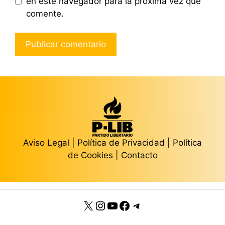
en este navegador para la próxima vez que
comente.
Aviso Legal
|
Política de Privacidad
|
Política
de Cookies
|
Contacto