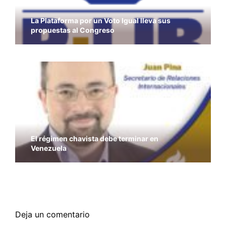
La Plataforma por un Voto Igual lleva sus
propuestas al Congreso
El régimen chavista debe terminar en
Venezuela
Los libertarios con Bruselas, con las víctimas y
contra el yihadismo
Deja un comentario