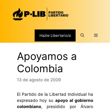
Saltar
al
contenido
Menú
Hazte Libertario/a
Apoyamos a
Colombia
13 de agosto de 2009
El Partido de la Libertad Individual ha
expresado hoy su
apoyo al gobierno
colombiano
, presidido por Álvaro