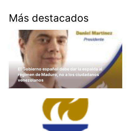
Más destacados
El Gobierno español debe dar la espalda al
régimen de Maduro, no a los ciudadanos
venezolanos