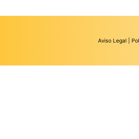
Aviso Legal
|
Po