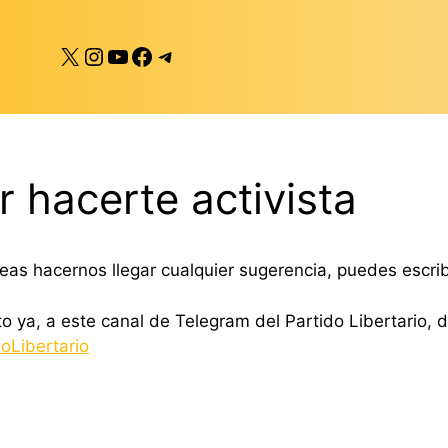
X
Instagram
YouTube
Facebook
Telegram
 hacerte activista
eas hacernos llegar cualquier sugerencia, puedes escri
ito ya, a este canal de Telegram del Partido Libertario
doLibertario