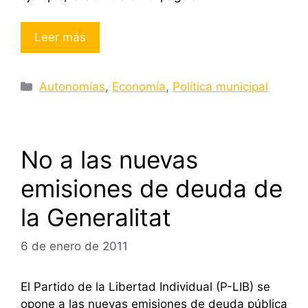
Leer más
Categorías
Autonomías
,
Economía
,
Política municipal
No a las nuevas
emisiones de deuda de
la Generalitat
6 de enero de 2011
El Partido de la Libertad Individual (P-LIB) se
opone a las nuevas emisiones de deuda pública