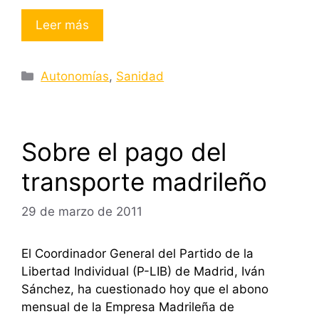
Leer más
Categorías
Autonomías
,
Sanidad
Sobre el pago del
transporte madrileño
29 de marzo de 2011
El Coordinador General del Partido de la
Libertad Individual (P-LIB) de Madrid, Iván
Sánchez, ha cuestionado hoy que el abono
mensual de la Empresa Madrileña de