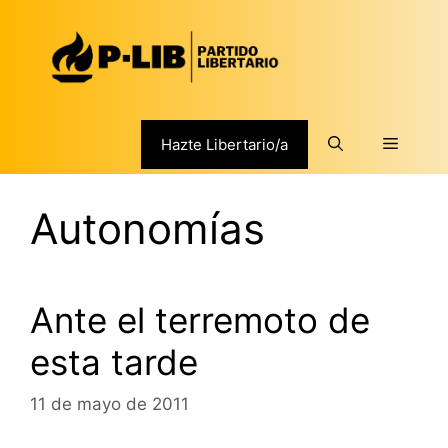
Saltar
al
contenido
Menú
Hazte Libertario/a
Autonomías
Ante el terremoto de
esta tarde
11 de mayo de 2011