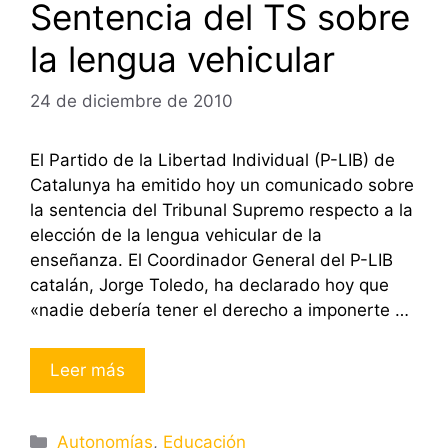
Sentencia del TS sobre
la lengua vehicular
24 de diciembre de 2010
El Partido de la Libertad Individual (P-LIB) de
Catalunya ha emitido hoy un comunicado sobre
la sentencia del Tribunal Supremo respecto a la
elección de la lengua vehicular de la
enseñanza. El Coordinador General del P-LIB
catalán, Jorge Toledo, ha declarado hoy que
«nadie debería tener el derecho a imponerte …
Leer más
Categorías
Autonomías
,
Educación