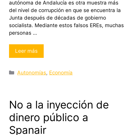
autónoma de Andalucía es otra muestra más
del nivel de corrupción en que se encuentra la
Junta después de décadas de gobierno
socialista. Mediante estos falsos EREs, muchas
personas …
Leer más
Categorías
Autonomías
,
Economía
No a la inyección de
dinero público a
Spanair