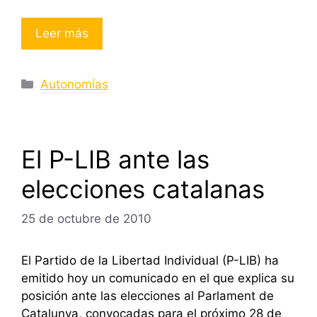
Leer más
Categorías
Autonomías
El P-LIB ante las
elecciones catalanas
25 de octubre de 2010
El Partido de la Libertad Individual (P-LIB) ha
emitido hoy un comunicado en el que explica su
posición ante las elecciones al Parlament de
Catalunya, convocadas para el próximo 28 de