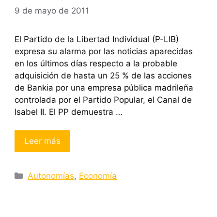
9 de mayo de 2011
El Partido de la Libertad Individual (P-LIB)
expresa su alarma por las noticias aparecidas
en los últimos días respecto a la probable
adquisición de hasta un 25 % de las acciones
de Bankia por una empresa pública madrileña
controlada por el Partido Popular, el Canal de
Isabel II. El PP demuestra …
Leer más
Categorías
Autonomías
,
Economía