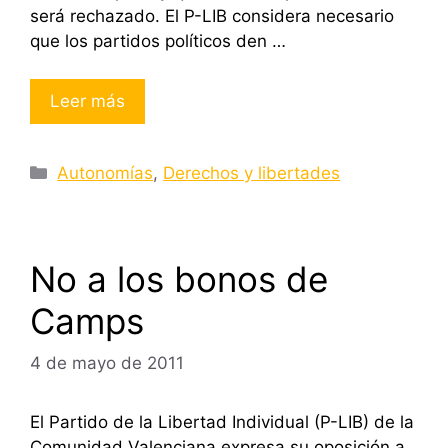
será rechazado. El P-LIB considera necesario
que los partidos políticos den …
Leer más
Categorías
Autonomías
,
Derechos y libertades
No a los bonos de
Camps
4 de mayo de 2011
El Partido de la Libertad Individual (P-LIB) de la
Comunidad Valenciana expresa su oposición a