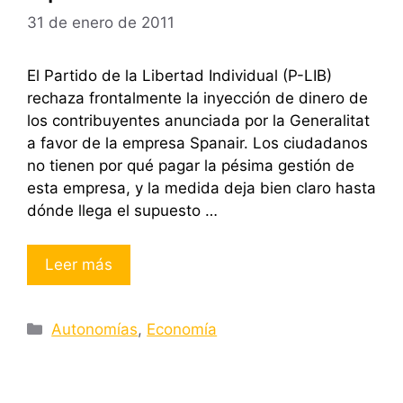
31 de enero de 2011
El Partido de la Libertad Individual (P-LIB)
rechaza frontalmente la inyección de dinero de
los contribuyentes anunciada por la Generalitat
a favor de la empresa Spanair. Los ciudadanos
no tienen por qué pagar la pésima gestión de
esta empresa, y la medida deja bien claro hasta
dónde llega el supuesto …
Leer más
Categorías
Autonomías
,
Economía