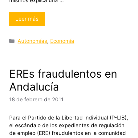
mismos explica una …
Leer más
Categorías
Autonomías
,
Economía
EREs fraudulentos en
Andalucía
18 de febrero de 2011
Para el Partido de la Libertad Individual (P-LIB),
el escándalo de los expedientes de regulación
de empleo (ERE) fraudulentos en la comunidad