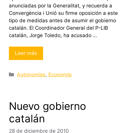
anunciadas por la Generalitat, y recuerda a
Convergència i Unió su firme oposición a este
tipo de medidas antes de asumir el gobierno
catalán. El Coordinador General del P-LIB
catalán, Jorge Toledo, ha acusado …
Leer más
Categorías
Autonomías
,
Economía
Nuevo gobierno
catalán
28 de diciembre de 2010